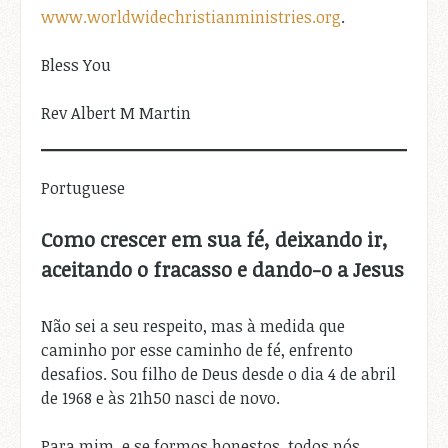
www.worldwidechristianministries.org
.
Bless You
Rev Albert M Martin
Portuguese
Como crescer em sua fé, deixando ir,
aceitando o fracasso e dando-o a Jesus
Não sei a seu respeito, mas à medida que
caminho por esse caminho de fé, enfrento
desafios. Sou filho de Deus desde o dia 4 de abril
de 1968 e às 21h50 nasci de novo.
Para mim, e se formos honestos, todos nós