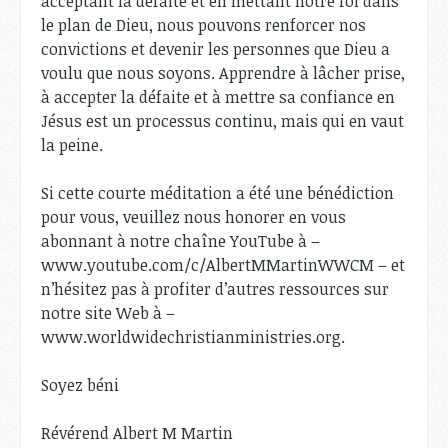
acceptant la défaite et en mettant notre foi dans
le plan de Dieu, nous pouvons renforcer nos
convictions et devenir les personnes que Dieu a
voulu que nous soyons. Apprendre à lâcher prise,
à accepter la défaite et à mettre sa confiance en
Jésus est un processus continu, mais qui en vaut
la peine.
Si cette courte méditation a été une bénédiction
pour vous, veuillez nous honorer en vous
abonnant à notre chaîne YouTube à –
www.youtube.com/c/AlbertMMartinWWCM – et
n’hésitez pas à profiter d’autres ressources sur
notre site Web à –
www.worldwidechristianministries.org.
Soyez béni
Révérend Albert M Martin