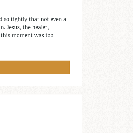
 so tightly that not even a
n. Jesus, the healer,
s, this moment was too