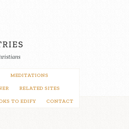
hristians
MEDITATIONS
NER
RELATED SITES
OKS TO EDIFY
CONTACT