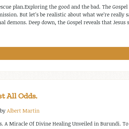
escue plan.Exploring the good and the bad. The Gospel i
ssion. But let’s be realistic about what we’re really s
nal demons. Deep down, the Gospel reveals that Jesus 
t All Odds.
by
Albert Martin
s. A Miracle Of Divine Healing Unveiled in Burundi. To