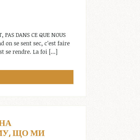
T, PAS DANS CE QUE NOUS
 on se sent sec, c’est faire
 se rendre. La foi […]
ОНА
МУ, ЩО МИ