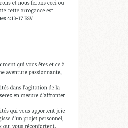
ivrons et nous ferons ceci ou
ute cette arrogance est
ues 4:13-17 ESV
aiment qui vous êtes et ce à
’une aventure passionnante,
tés dans l’agitation de la
serez en mesure d’affronter
ités qui vous apportent joie
gisse d’un projet personnel,
 qui vous réconfortent.