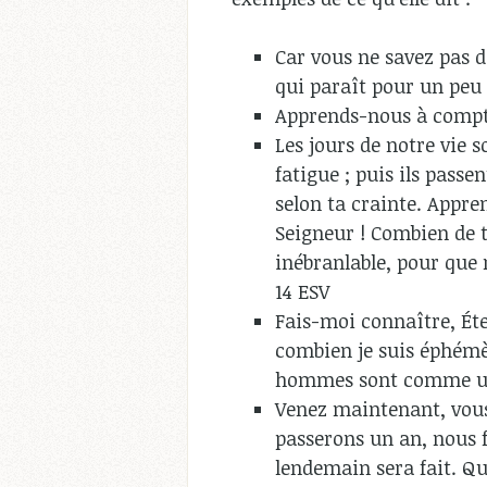
Car vous ne savez pas d
qui paraît pour un peu 
Apprends-nous à compte
Les jours de notre vie s
fatigue ; puis ils passe
selon ta crainte. Appre
Seigneur ! Combien de t
inébranlable, pour que n
14 ESV
Fais-moi connaître, Éte
combien je suis éphémèr
hommes sont comme un 
Venez maintenant, vous 
passerons un an, nous 
lendemain sera fait. Qu