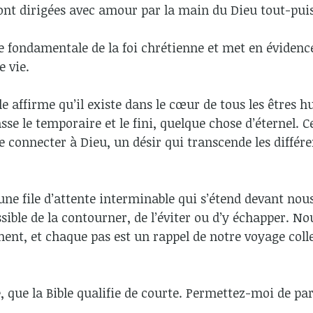
sont dirigées avec amour par la main du Dieu tout-pui
e fondamentale de la foi chrétienne et met en évidenc
e vie.
ible affirme qu’il existe dans le cœur de tous les êtres
se le temporaire et le fini, quelque chose d’éternel. Ce
e connecter à Dieu, un désir qui transcende les différe
e file d’attente interminable qui s’étend devant nous 
ssible de la contourner, de l’éviter ou d’y échapper. N
ent, et chaque pas est un rappel de notre voyage colle
e, que la Bible qualifie de courte. Permettez-moi de p