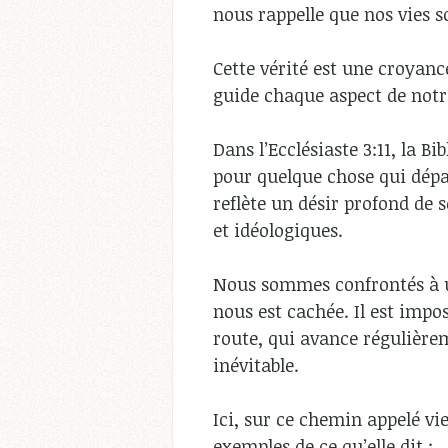
nous rappelle que nos vies 
Cette vérité est une croyanc
guide chaque aspect de notr
Dans l’Ecclésiaste 3:11, la B
pour quelque chose qui dépas
reflète un désir profond de s
et idéologiques.
Nous sommes confrontés à un
nous est cachée. Il est impo
route, qui avance régulièrem
inévitable.
Ici, sur ce chemin appelé vi
exemples de ce qu’elle dit :