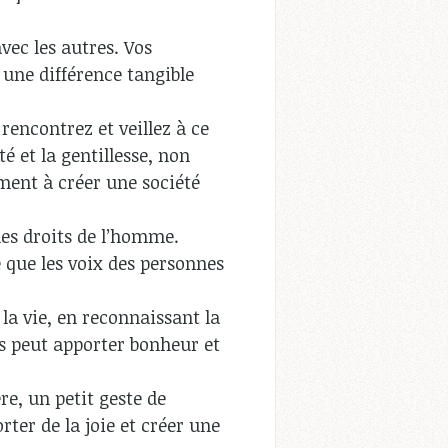
vec les autres. Vos
e une différence tangible
 rencontrez et veillez à ce
té et la gentillesse, non
ment à créer une société
 les droits de l’homme.
e que les voix des personnes
 la vie, en reconnaissant la
s peut apporter bonheur et
e, un petit geste de
rter de la joie et créer une