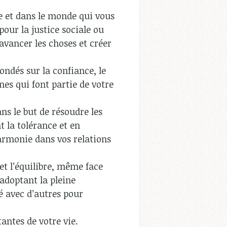
e et dans le monde qui vous
pour la justice sociale ou
vancer les choses et créer
fondés sur la confiance, le
nes qui font partie de votre
ns le but de résoudre les
t la tolérance et en
armonie dans vos relations
et l’équilibre, même face
 adoptant la pleine
é avec d’autres pour
ntes de votre vie.