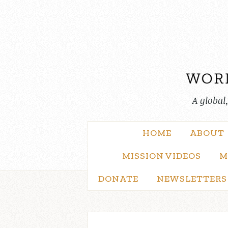
Skip
to
content
A global
HOME
ABOUT
MISSION VIDEOS
M
DONATE
NEWSLETTERS