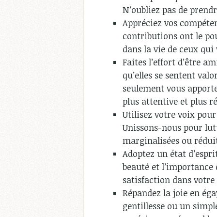
N’oubliez pas de prendr
Appréciez vos compétenc
contributions ont le pou
dans la vie de ceux qui
Faites l’effort d’être a
qu’elles se sentent valo
seulement vous apporte
plus attentive et plus r
Utilisez votre voix pour
Unissons-nous pour lutte
marginalisées ou réduit
Adoptez un état d’espri
beauté et l’importance
satisfaction dans votre
Répandez la joie en éga
gentillesse ou un simpl