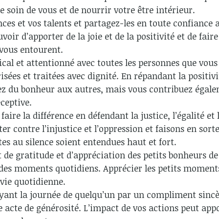
e soin de vous et de nourrir votre être intérieur.
es et vos talents et partagez-les en toute confiance a
voir d’apporter de la joie et de la positivité et de fair
 vous entourent.
mical et attentionné avec toutes les personnes que vous
risées et traitées avec dignité. En répandant la positivi
z du bonheur aux autres, mais vous contribuez égale
éceptive.
 faire la différence en défendant la justice, l’égalité et
r contre l’injustice et l’oppression et faisons en sort
es au silence soient entendues haut et fort.
t de gratitude et d’appréciation des petits bonheurs de
 des moments quotidiens. Apprécier les petits moment
 vie quotidienne.
yant la journée de quelqu’un par un compliment sincèr
e acte de générosité. L’impact de vos actions peut appo