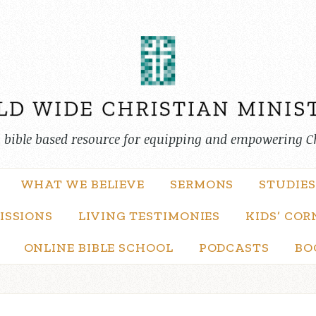
, bible based resource for equipping and empowering C
WHAT WE BELIEVE
SERMONS
STUDIES
ISSIONS
LIVING TESTIMONIES
KIDS’ COR
ONLINE BIBLE SCHOOL
PODCASTS
BO