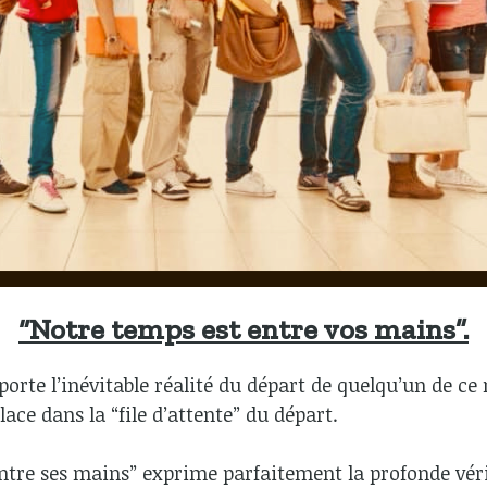
“Notre temps est entre vos mains”.
porte l’inévitable réalité du départ de quelqu’un de
ace dans la “file d’attente” du départ.
entre ses mains” exprime parfaitement la profonde vér