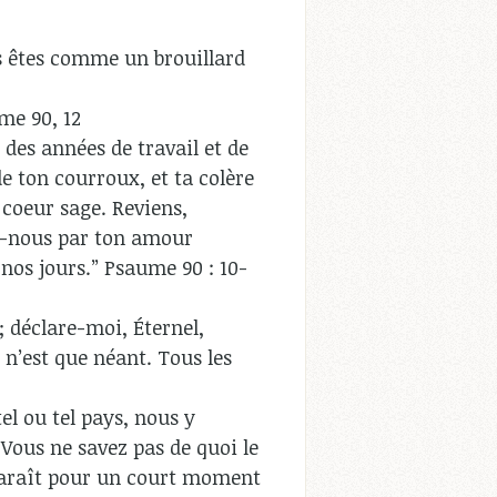
us êtes comme un brouillard
me 90, 12
 des années de travail et de
de ton courroux, et ta colère
coeur sage. Reviens,
is-nous par ton amour
 nos jours.” Psaume 90 : 10-
; déclare-moi, Éternel,
 n’est que néant. Tous les
el ou tel pays, nous y
Vous ne savez pas de quoi le
apparaît pour un court moment