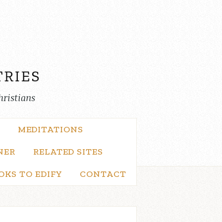
hristians
MEDITATIONS
NER
RELATED SITES
OKS TO EDIFY
CONTACT