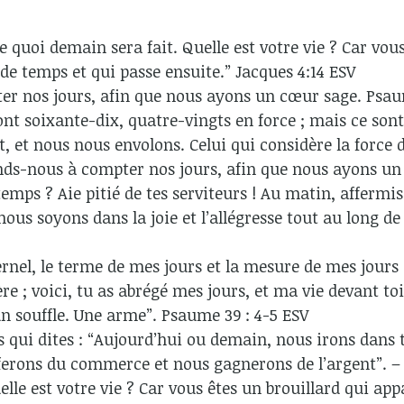
e quoi demain sera fait. Quelle est votre vie ? Car vo
de temps et qui passe ensuite.” Jacques 4:14 ESV
r nos jours, afin que nous ayons un cœur sage. Psau
ont soixante-dix, quatre-vingts en force ; mais ce sont
nt, et nous nous envolons. Celui qui considère la force 
nds-nous à compter nos jours, afin que nous ayons un 
emps ? Aie pitié de tes serviteurs ! Au matin, afferm
ous soyons dans la joie et l’allégresse tout au long de
rnel, le terme de mes jours et la mesure de mes jours 
e ; voici, tu as abrégé mes jours, et ma vie devant toi
souffle. Une arme”. Psaume 39 : 4-5 ESV
qui dites : “Aujourd’hui ou demain, nous irons dans t
ferons du commerce et nous gagnerons de l’argent”. – 
elle est votre vie ? Car vous êtes un brouillard qui 