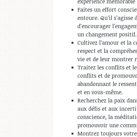
expérience mémorable p
Faites un effort consci
entoure. Qu’il s’agisse 
d’encourager l’engagem
un changement positif.
Cultivez l’amour et la c
respect et la compréhen
vie et de leur montrer
Traitez les conflits et
conflits et de promouvo
abandonnant le ressent
et en vous-même.
Recherchez la paix dans
aux défis et aux incert
conscience, la méditati
promouvoir une commu
Montrez toujours votre