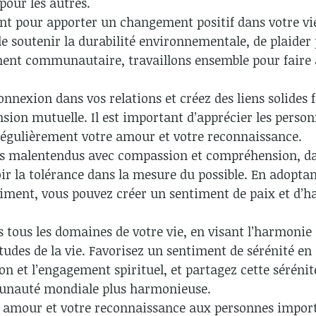
our les autres.
ent pour apporter un changement positif dans votre vi
de soutenir la durabilité environnementale, de plaider 
ent communautaire, travaillons ensemble pour faire a
onnexion dans vos relations et créez des liens solides 
sion mutuelle. Il est important d’apprécier les person
 régulièrement votre amour et votre reconnaissance.
 les malentendus avec compassion et compréhension, da
ir la tolérance dans la mesure du possible. En adoptan
iment, vous pouvez créer un sentiment de paix et d’h
 tous les domaines de votre vie, en visant l’harmonie 
itudes de la vie. Favorisez un sentiment de sérénité en
on et l’engagement spirituel, et partagez cette sérénit
nauté mondiale plus harmonieuse.
 amour et votre reconnaissance aux personnes importa