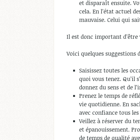
et disparaît ensuite. Vo
cela. En l’état actuel 
mauvaise. Celui qui sait
Il est donc important d’être v
Voici quelques suggestions 
Saisissez toutes les occ
quoi vous tenez. Qu’il 
donnez du sens et de l’
Prenez le temps de réfl
vie quotidienne. En sac
avec confiance tous les
Veillez à réserver du t
et épanouissement. Profi
de temps de qualité av