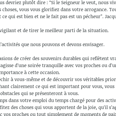
us devriez plutôt dire : “Si le Seigneur le veut, nous v
des choses, vous vous glorifiez dans votre arrogance. To
 ce qui est bien et ne le fait pas est un pécheur”. Jacq
igilant et de tirer le meilleur parti de la situation.
d’activités que nous pouvons et devons envisager.
asions de créer des souvenirs durables qui reflètent vr
s’agisse d’une soirée tranquille avec vos proches ou d
importance à cette occasion.
échir à vous-même et de découvrir vos véritables priori
hant clairement ce qui est important pour vous, vous 
 obstacles qui se présenteront à vous.
emps dans votre emploi du temps chargé pour des activ
tez des choses qui vous apportent de la joie, qu’il s’a
ec vos proches ou tout simplement de moments de paix