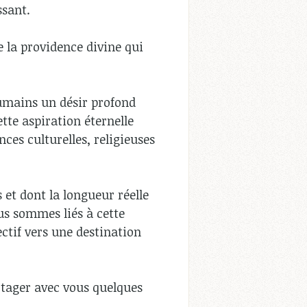
ssant.
e la providence divine qui
 humains un désir profond
tte aspiration éternelle
nces culturelles, religieuses
et dont la longueur réelle
ous sommes liés à cette
ctif vers une destination
artager avec vous quelques