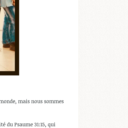
 ce monde, mais nous sommes
ité du Psaume 31:15, qui