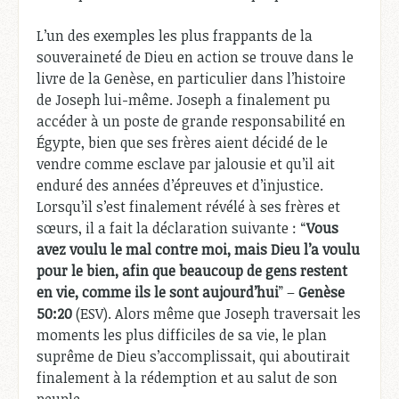
L’un des exemples les plus frappants de la
souveraineté de Dieu en action se trouve dans le
livre de la Genèse, en particulier dans l’histoire
de Joseph lui-même. Joseph a finalement pu
accéder à un poste de grande responsabilité en
Égypte, bien que ses frères aient décidé de le
vendre comme esclave par jalousie et qu’il ait
enduré des années d’épreuves et d’injustice.
Lorsqu’il s’est finalement révélé à ses frères et
sœurs, il a fait la déclaration suivante : “
Vous
avez voulu le mal contre moi, mais Dieu l’a voulu
pour le bien, afin que beaucoup de gens restent
en vie, comme ils le sont aujourd’hui
” –
Genèse
50:20
(ESV). Alors même que Joseph traversait les
moments les plus difficiles de sa vie, le plan
suprême de Dieu s’accomplissait, qui aboutirait
finalement à la rédemption et au salut de son