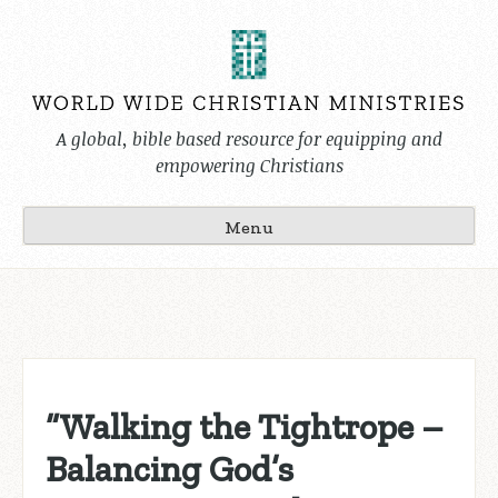
Skip
to
content
A global, bible based resource for equipping and
empowering Christians
Menu
“Walking the Tightrope –
Balancing God’s