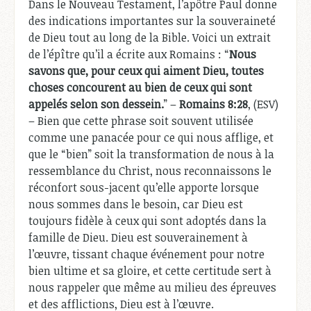
Dans le Nouveau Testament, l’apôtre Paul donne
des indications importantes sur la souveraineté
de Dieu tout au long de la Bible. Voici un extrait
de l’épître qu’il a écrite aux Romains : “
Nous
savons que, pour ceux qui aiment Dieu, toutes
choses concourent au bien de ceux qui sont
appelés selon son dessein.
” –
Romains 8:28
, (ESV)
– Bien que cette phrase soit souvent utilisée
comme une panacée pour ce qui nous afflige, et
que le “bien” soit la transformation de nous à la
ressemblance du Christ, nous reconnaissons le
réconfort sous-jacent qu’elle apporte lorsque
nous sommes dans le besoin, car Dieu est
toujours fidèle à ceux qui sont adoptés dans la
famille de Dieu. Dieu est souverainement à
l’œuvre, tissant chaque événement pour notre
bien ultime et sa gloire, et cette certitude sert à
nous rappeler que même au milieu des épreuves
et des afflictions, Dieu est à l’œuvre.