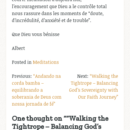
l’encouragement que Dieu a le contrôle total
nous rassure dans les moments de “doute,
d’incrédulité, d’anxiété et de trouble”.
Que Dieu vous bénisse
Albert
Posted in
Meditations
Post
“Andando na
“Walking the
corda bamba –
Tightrope – Balancing
navigation
equilibrando a
God’s Sovereignty with
soberania de Deus com
Our Faith Journey”
nossa jornada de fé”
One thought on “
“Walking the
Tightrope – Balancing God’s