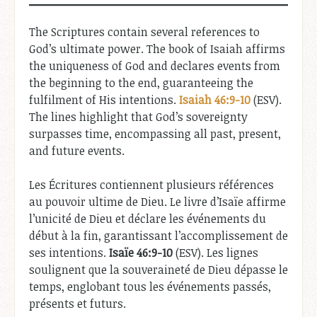
The Scriptures contain several references to
God’s ultimate power. The book of Isaiah affirms
the uniqueness of God and declares events from
the beginning to the end, guaranteeing the
fulfilment of His intentions.
Isaiah 46:9-10
(ESV).
The lines highlight that God’s sovereignty
surpasses time, encompassing all past, present,
and future events.
Les Écritures contiennent plusieurs références
au pouvoir ultime de Dieu. Le livre d’Isaïe affirme
l’unicité de Dieu et déclare les événements du
début à la fin, garantissant l’accomplissement de
ses intentions.
Isaïe 46:9-10
(ESV). Les lignes
soulignent que la souveraineté de Dieu dépasse le
temps, englobant tous les événements passés,
présents et futurs.