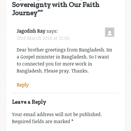
Sovereignty with Our Faith
Journey”
”
Jagodish Ray
says:
23rd March 2024 at 15:06
Dear brother greetings from Bangladesh. Im
a Gospel minister in Bangladesh. So I want
to connected you for more work in
Bangladesh. Please pray. Thanks.
Reply
Leave a Reply
Your email address will not be published.
Required fields are marked
*