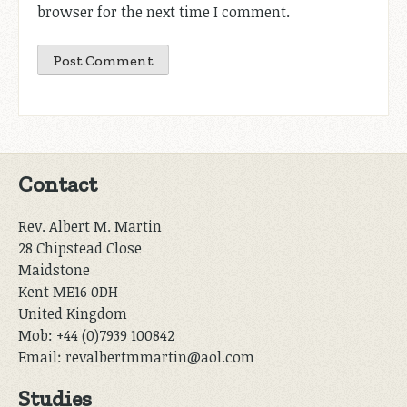
browser for the next time I comment.
Contact
Rev. Albert M. Martin
28 Chipstead Close
Maidstone
Kent ME16 0DH
United Kingdom
Mob: +44 (0)7939 100842
Email: revalbertmmartin@aol.com
Studies