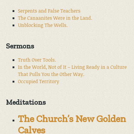
Serpents and False Teachers
The Canaanites Were in the Land.
Unblocking The Wells.
Sermons
Truth Over Tools.
In the World, Not of It – Living Ready in a Culture
That Pulls You the Other Way.
Occupied Territory
Meditations
The Church’s New Golden
Calves