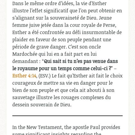
Dans le même ordre d’idées, la vie d’Esther
illustre l’effet significatif que l’on peut obtenir en
s’alignant sur la souveraineté de Dieu. Jeune
femme juive jetée dans la cour royale de Perse,
Esther a été confrontée au défi insurmontable de
plaider en faveur de son peuple pendant une
période de grave danger. C’est son oncle
Mardochée qui lui en a fait part en lui
demandant : “
Qui sait si tu n’es pas venue dans
le royaume pour un temps comme celui-ci ?
” –
Esther 4:14
, (ESV.) Le fait qu’Esther ait fait le choix
courageux de mettre sa vie en danger pour le
bien de son peuple et que cela ait abouti à son
sauvetage illustre les rouages complexes du
dessein souverain de Dieu.
In the New Testament, the apostle Paul provides
some significant insights regarding the