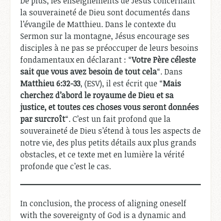
De plus, les enseignements de Jésus concernant
la souveraineté de Dieu sont documentés dans
l’évangile de Matthieu. Dans le contexte du
Sermon sur la montagne, Jésus encourage ses
disciples à ne pas se préoccuper de leurs besoins
fondamentaux en déclarant : “
Votre Père céleste
sait que vous avez besoin de tout cela
“. Dans
Matthieu 6:32-33
, (ESV), il est écrit que “
Mais
cherchez d’abord le royaume de Dieu et sa
justice, et toutes ces choses vous seront données
par surcroît
“. C’est un fait profond que la
souveraineté de Dieu s’étend à tous les aspects de
notre vie, des plus petits détails aux plus grands
obstacles, et ce texte met en lumière la vérité
profonde que c’est le cas.
In conclusion, the process of aligning oneself
with the sovereignty of God is a dynamic and