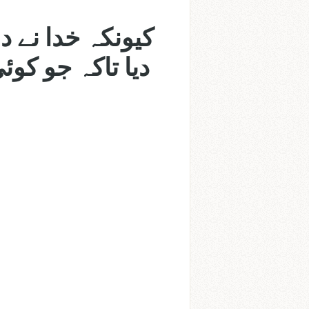
دیا تاکہ جو کو