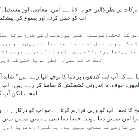
رکات پر نظر ڈالیں جو یہ لاتا ہے: امن، معافی، اور مستقبل ک
آپ کو عمل کرنے اور یسوع کی پیشکش کو
ہن کا تحفہ: کرسمس اکثر پورے سال کی طرح ہوتا ہے:
کے کہ ہم ہر سال اسے آتے ہوئے جانتے ہیں، ہم میں 
تک پہنچا ہوا پاتے ہیں۔ کچھ کے لیے، یہ موسم اتن
تھک جاتے ہیں، اضطراب یا حتیٰ کہ ڈپر
ہے کہ آپ اپنے کندھوں پر دنیا کا بوجھ اٹھا رہے ہیں؟ شاید
لجھن، خوف، یا اندرونی کشمکش کا سامنا کر رہے ہیں۔ آپ آر
لمحہ، لیکن آپ کو
کا تحفہ آپ کو وہی فراہم کرتا ہے جو آپ کو درکار ہے۔ وہ 
را امن تمہیں دیتا ہوں۔ جیسا دنیا دیتی ہے میں تمہیں نہیں دی
حنا 14:27)۔ اس کا امن عارضی یا سطحی نہیں ہے۔ یہ گہرا، دیرپا