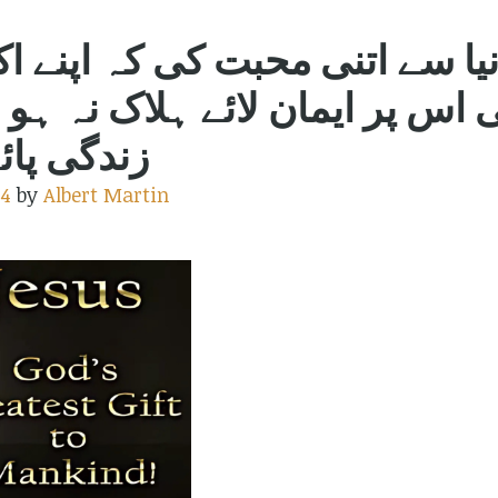
ئی اس پر ایمان لائے ہلاک نہ ہ
زندگی پائے۔
24
by
Albert Martin