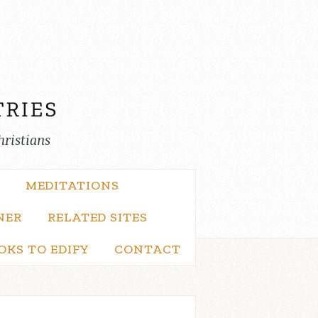
hristians
MEDITATIONS
NER
RELATED SITES
OKS TO EDIFY
CONTACT