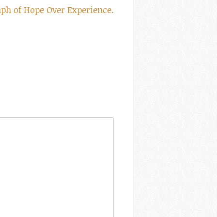
ph of Hope Over Experience.