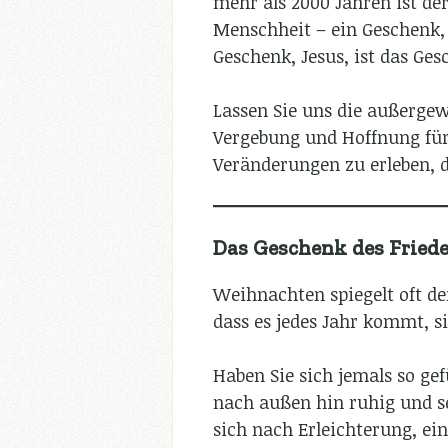
mehr als 2000 Jahren ist de
Menschheit – ein Geschenk, 
Geschenk, Jesus, ist das Ge
Lassen Sie uns die außergew
Vergebung und Hoffnung für
Veränderungen zu erleben, d
Das Geschenk des Friede
Weihnachten spiegelt oft de
dass es jedes Jahr kommt, si
Haben Sie sich jemals so gef
nach außen hin ruhig und se
sich nach Erleichterung, ei