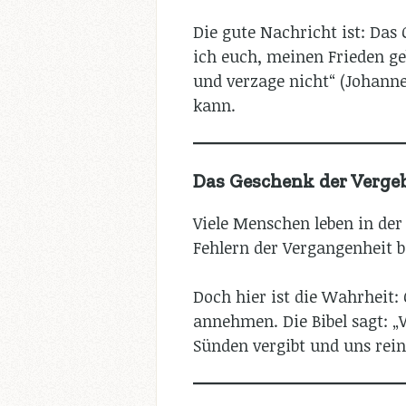
Die gute Nachricht ist: Das 
ich euch, meinen Frieden geb
und verzage nicht“ (Johannes
kann.
Das Geschenk der Vergeb
Viele Menschen leben in der
Fehlern der Vergangenheit b
Doch hier ist die Wahrheit: 
annehmen. Die Bibel sagt: „
Sünden vergibt und uns reini