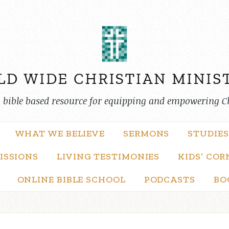
, bible based resource for equipping and empowering C
WHAT WE BELIEVE
SERMONS
STUDIES
ISSIONS
LIVING TESTIMONIES
KIDS’ COR
ONLINE BIBLE SCHOOL
PODCASTS
BO