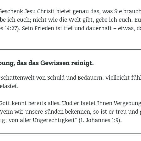
Geschenk Jesu Christi bietet genau das, was Sie brauch
e ich euch; nicht wie die Welt gibt, gebe ich euch. E
 14:27). Sein Frieden ist tief und dauerhaft – etwas, 
ung, das das Gewissen reinigt.
 Schattenwelt von Schuld und Bedauern. Vielleicht füh
elastet.
Gott kennt bereits alles. Und er bietet Ihnen Vergebun
Wenn wir unsere Sünden bekennen, so ist er treu und g
gt von aller Ungerechtigkeit“ (1. Johannes 1:9).