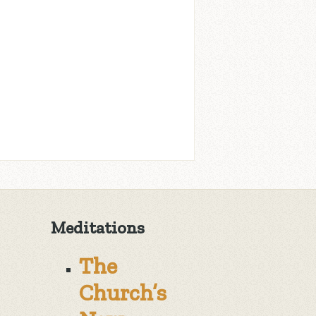
.
Meditations
The
Church’s