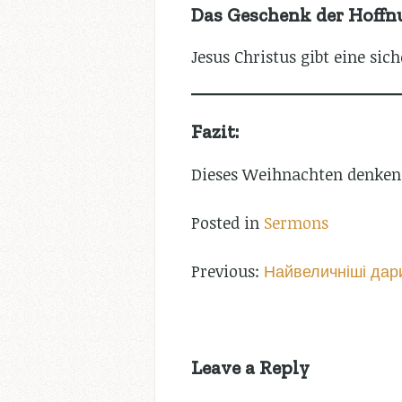
Das Geschenk der Hoffnu
Jesus Christus gibt eine sic
Fazit:
Dieses Weihnachten denken S
Posted in
Sermons
Post
Найвеличніші дар
navigation
Leave a Reply