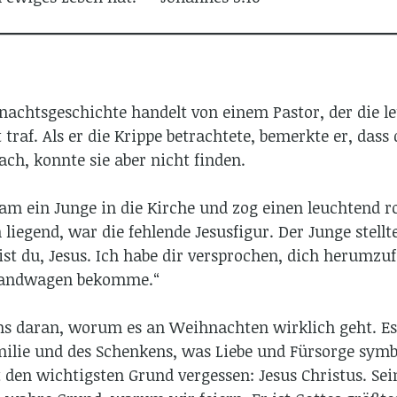
chtsgeschichte handelt von einem Pastor, der die le
raf. Als er die Krippe betrachtete, bemerkte er, dass 
nach, konnte sie aber nicht finden.
am ein Junge in die Kirche und zog einen leuchtend 
 liegend, war die fehlende Jesusfigur. Der Junge stellte
bist du, Jesus. Ich habe dir versprochen, dich herumz
Handwagen bekomme.“
ns daran, worum es an Weihnachten wirklich geht. Es i
lie und des Schenkens, was Liebe und Fürsorge symbo
den wichtigsten Grund vergessen: Jesus Christus. Sei