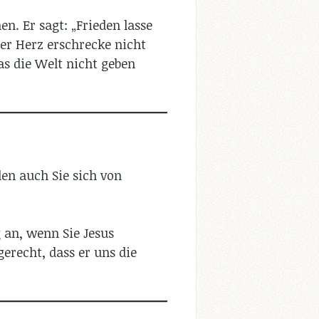
en. Er sagt: „Frieden lasse
uer Herz erschrecke nicht
das die Welt nicht geben
len auch Sie sich von
g an, wenn Sie Jesus
erecht, dass er uns die