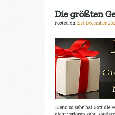
Die größten G
Posted on
21st December 20
„Denn so sehr hat Gott die W
nicht verloren geht, sondern