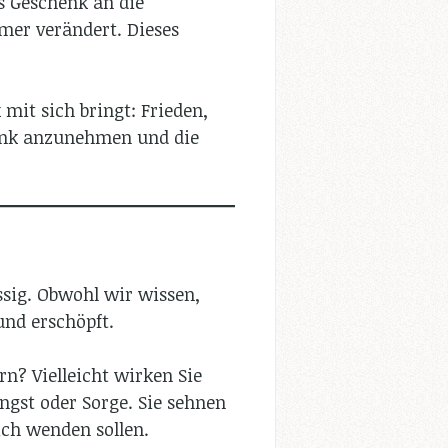
s Geschenk an die
mer verändert. Dieses
mit sich bringt: Frieden,
henk anzunehmen und die
ssig. Obwohl wir wissen,
und erschöpft.
rn? Vielleicht wirken Sie
ngst oder Sorge. Sie sehnen
ich wenden sollen.