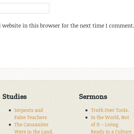
website in this browser for the next time I comment
Studies
Sermons
Serpents and
Truth Over Tools.
False Teachers
In the World, Not
The Canaanites
of It – Living
Were in the Land.
Ready in a Culture