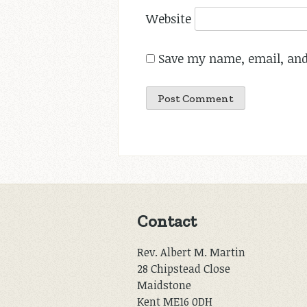
Website
Save my name, email, and 
Contact
Rev. Albert M. Martin
28 Chipstead Close
Maidstone
Kent ME16 0DH