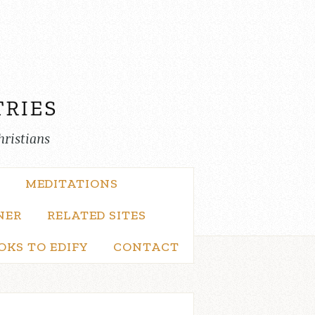
hristians
MEDITATIONS
NER
RELATED SITES
OKS TO EDIFY
CONTACT