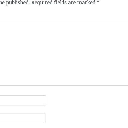
be published.
Required fields are marked
*