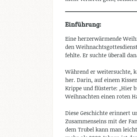
Einführung:
Eine herzerwärmende Weihna
den Weihnachtsgottesdienst t
fehlte. Er suchte überall da
Während er weitersuchte, k
her. Darin, auf einem Kissen
Krippe und flüsterte: „Hier 
Weihnachten einen roten 
Diese Geschichte erinnert u
Zusammenseins mit der Fami
dem Trubel kann man leicht 