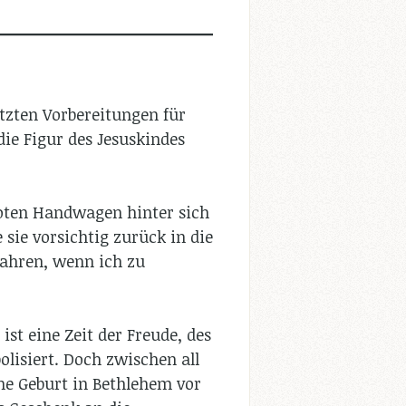
tzten Vorbereitungen für
die Figur des Jesuskindes
roten Handwagen hinter sich
 sie vorsichtig zurück in die
ufahren, wenn ich zu
st eine Zeit der Freude, des
lisiert. Doch zwischen all
ne Geburt in Bethlehem vor